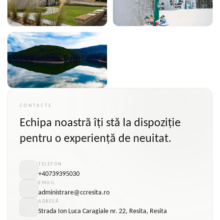
CONTACTE
Echipa noastră îți stă la dispoziție
pentru o experiență de neuitat.
TELEFON
+40739395030
EMAIL
administrare@ccresita.ro
ADRESĂ
Strada Ion Luca Caragiale nr. 22, Resita, Resita