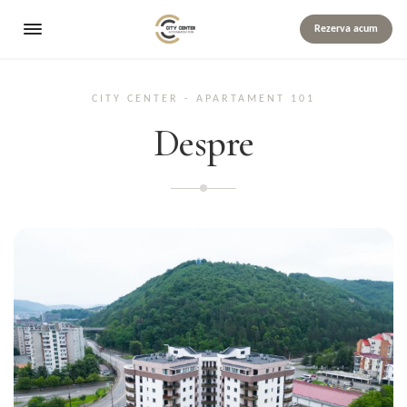
Rezerva acum
CITY CENTER - APARTAMENT 101
Despre