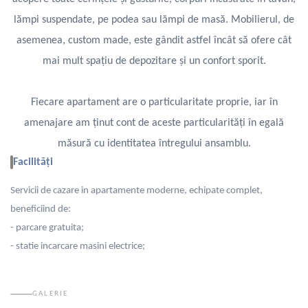
lămpi suspendate, pe podea sau lămpi de masă. Mobilierul, de
asemenea, custom made, este gândit astfel încât să ofere cât
mai mult spațiu de depozitare și un confort sporit.
Fiecare apartament are o particularitate proprie, iar în
amenajare am ținut cont de aceste particularități în egală
măsură cu identitatea întregului ansamblu.
Facilități
Servicii de cazare in apartamente moderne, echipate complet,
beneficiind de:
- parcare gratuita;
- statie incarcare masini electrice;
GALERIE