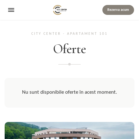
Rezerva acum
CITY CENTER - APARTAMENT 101
Oferte
Nu sunt disponibile oferte în acest moment.